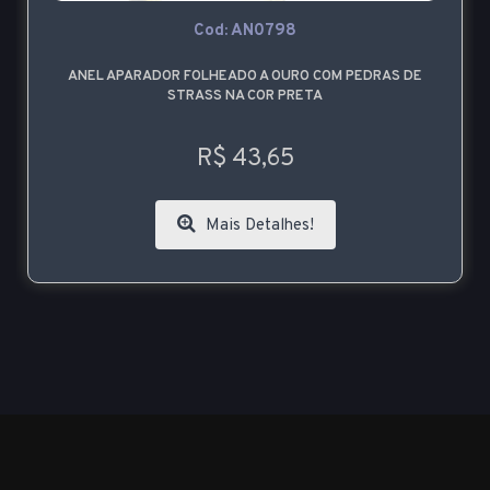
Cod: AN0798
ANEL APARADOR FOLHEADO A OURO COM PEDRAS DE
STRASS NA COR PRETA
R$ 43,65
Mais Detalhes!