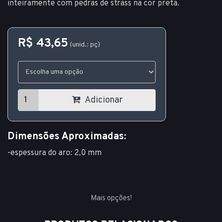
inteiramente com pedras de strass na cor preta.
R$ 43,65
(unid.: pç)
Adicionar
Dimensões Aproximadas:
-espessura do aro: 2,0 mm
Mais opções!