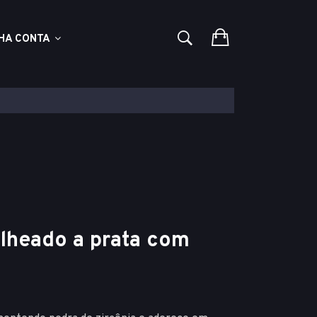
HA CONTA
folheado a prata com