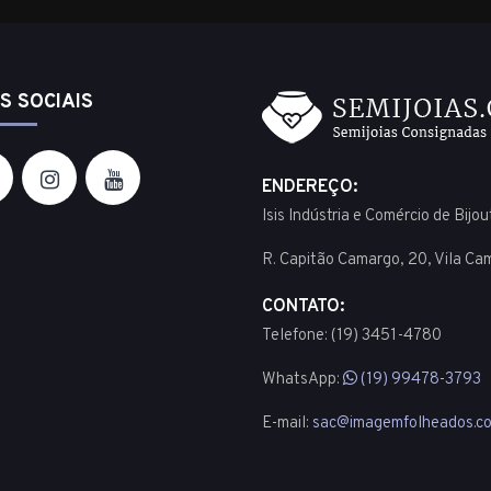
S SOCIAIS
ENDEREÇO:
Isis Indústria e Comércio de Bijo
R. Capitão Camargo, 20, Vila Ca
CONTATO:
Telefone: (19) 3451-4780
WhatsApp:
(19) 99478-3793
E-mail:
sac@imagemfolheados.co