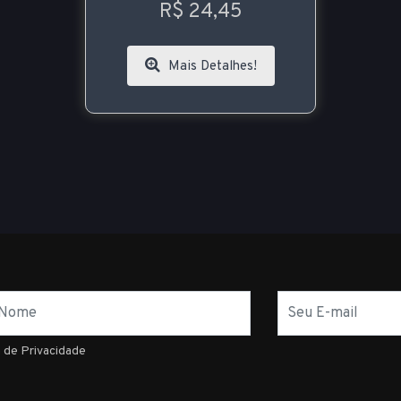
R$ 24,45
Mais Detalhes!
E-
mail
a de Privacidade