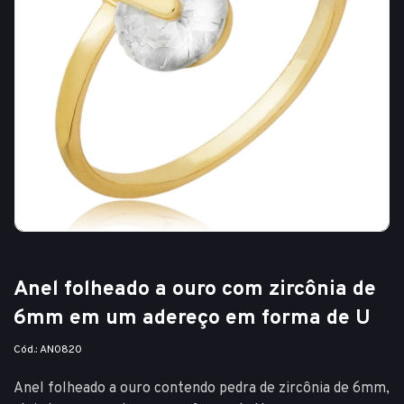
Anel folheado a ouro com zircônia de
6mm em um adereço em forma de U
Cód.: AN0820
Anel folheado a ouro contendo pedra de zircônia de 6mm,