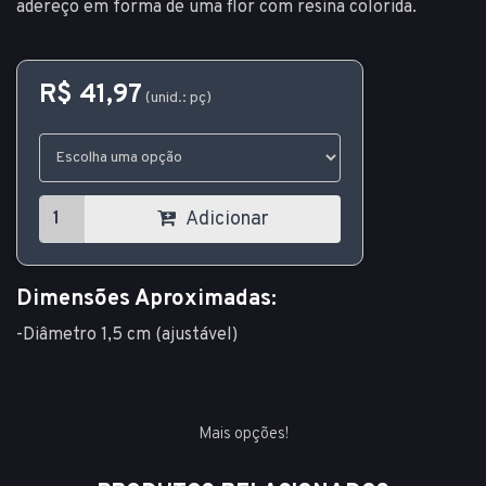
adereço em forma de uma flor com resina colorida.
R$ 41,97
(unid.: pç)
Adicionar
Dimensões Aproximadas:
-Diâmetro 1,5 cm (ajustável)
Mais opções!