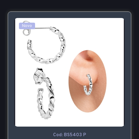
Novo
Cod: BS5403 P