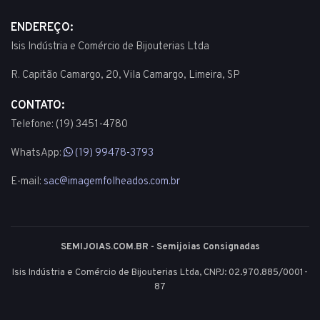
ENDEREÇO:
Isis Indústria e Comércio de Bijouterias Ltda
R. Capitão Camargo, 20, Vila Camargo, Limeira, SP
CONTATO:
Telefone: (19) 3451-4780
WhatsApp:
(19) 99478-3793
E-mail:
sac@imagemfolheados.com.br
SEMIJOIAS.COM.BR - Semijoias Consignadas
Isis Indústria e Comércio de Bijouterias Ltda, CNPJ: 02.970.885/0001-
87
© 2003 - 2026 - Todos os direitos reservados