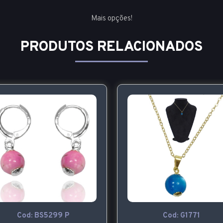
Mais opções!
PRODUTOS RELACIONADOS
Cod: G1771
Cod: G1772