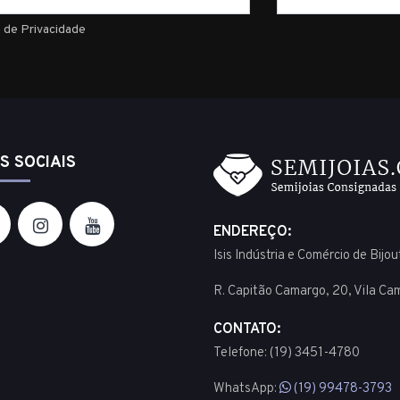
mail
a de Privacidade
S SOCIAIS
ENDEREÇO:
Isis Indústria e Comércio de Bijo
R. Capitão Camargo, 20, Vila Ca
CONTATO:
Telefone: (19) 3451-4780
WhatsApp:
(19) 99478-3793