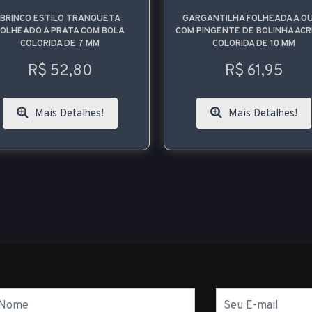
RGANTILHA FOLHEADA A OURO
GARGANTILHA FOLHEADA A O
 PINGENTE DE BOLINHA ACRÍLICA
COM PINGENTE DE BOLINHA ACR
COLORIDA DE 10 MM
COLORIDA DE 7 MM
R$ 61,95
R$ 61,20
Mais Detalhes!
Mais Detalhes!
E-