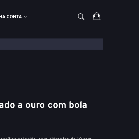
HA CONTA
eado a ouro com bola