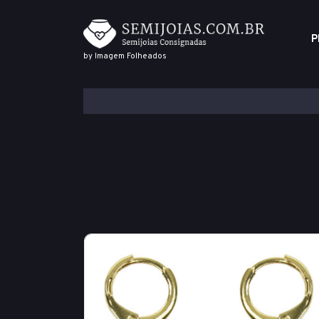
P
by Imagem Folheados