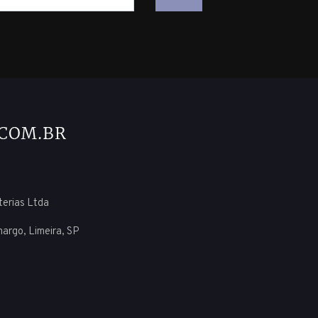
uterias Ltda
margo, Limeira, SP