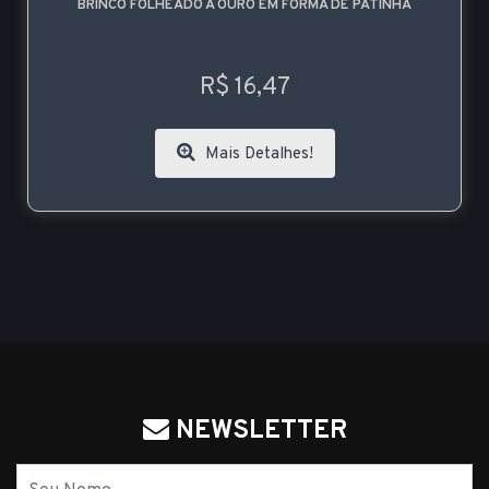
BRINCO FOLHEADO A OURO EM FORMA DE PATINHA
R$ 16,47
Mais Detalhes!
NEWSLETTER
Nome