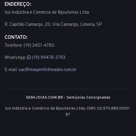
ENDEREÇO:
Isis Indústria e Comércio de Bijouterias Ltda
R. Capitão Camargo, 20, Vila Camargo, Limeira, SP
CONTATO:
Telefone: (19) 3451-4780
WhatsApp:
(19) 99478-3793
E-mail:
sac@imagemfolheados.com.br
SEMIJOIAS.COM.BR - Semijoias Consignadas
Isis Indústria e Comércio de Bijouterias Ltda, CNPJ: 02.970.885/0001-
87
© 2003 - 2026 - Todos os direitos reservados