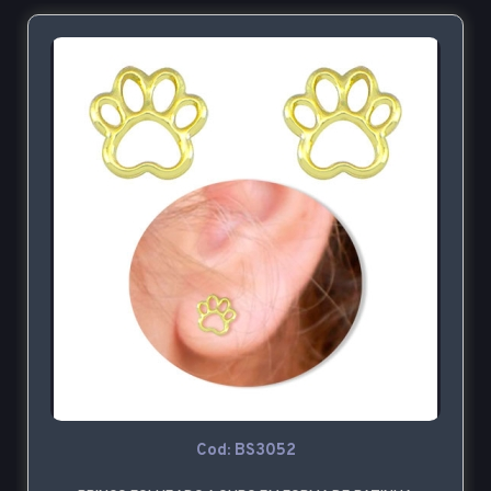
Cod: BS3052