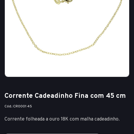
Corrente Cadeadinho Fina com 45 cm
Cód.: CR0001 45
Corrente folheada a ouro 18K com malha cadeadinho.