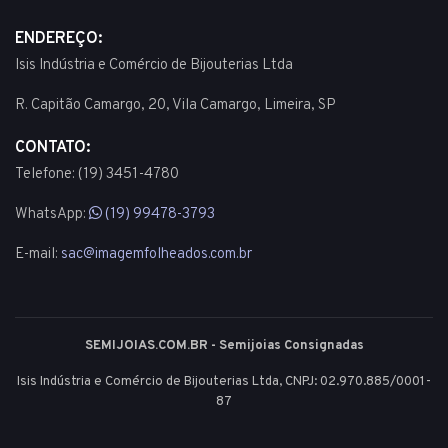
ENDEREÇO:
Isis Indústria e Comércio de Bijouterias Ltda
R. Capitão Camargo, 20, Vila Camargo, Limeira, SP
CONTATO:
Telefone: (19) 3451-4780
WhatsApp:
(19) 99478-3793
E-mail:
sac@imagemfolheados.com.br
SEMIJOIAS.COM.BR - Semijoias Consignadas
Isis Indústria e Comércio de Bijouterias Ltda, CNPJ: 02.970.885/0001-
87
© 2003 - 2026 - Todos os direitos reservados