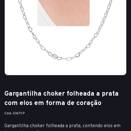
Gargantilha choker folheada a prata
com elos em forma de coração
Cód.: G1671 P
Gargantilha choker folheada a prata, contendo elos em