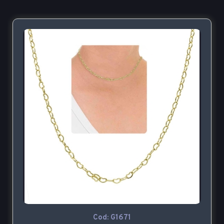
Cod: G1671