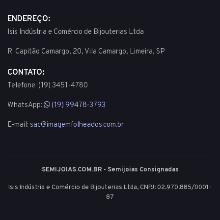
ENDEREÇO:
Isis Indústria e Comércio de Bijouterias Ltda
R. Capitão Camargo, 20, Vila Camargo, Limeira, SP
CONTATO:
Telefone: (19) 3451-4780
WhatsApp:
(19) 99478-3793
E-mail:
sac@imagemfolheados.com.br
SEMIJOIAS.COM.BR - Semijoias Consignadas
Isis Indústria e Comércio de Bijouterias Ltda, CNPJ: 02.970.885/0001-
87
© 2003 - 2026 - Todos os direitos reservados