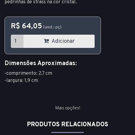
pedrinhas de strass na cor cristal.
R$ 64,05
(unid.: pç)
Adicionar
Dimensões Aproximadas:
-comprimento: 2,7 cm
-largura: 1,9 cm
Mais opções!
PRODUTOS RELACIONADOS