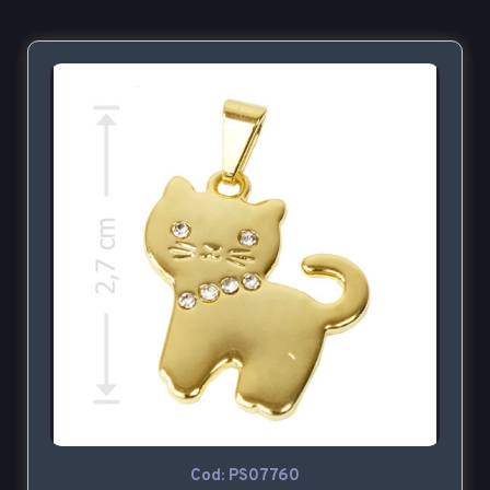
Cod: PS07760