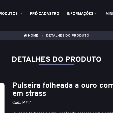
RODUTOS
PRÉ-CADASTRO
INFORMAÇÕES
MIN
HOME
DETALHES DO PRODUTO
DETALHES DO PRODUTO
Pulseira folheada a ouro com
em strass
Cód.: P717