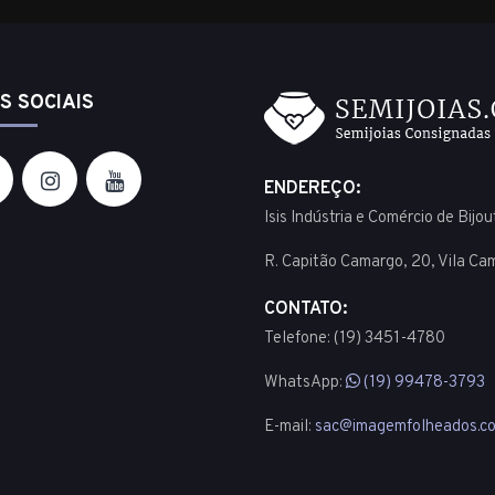
S SOCIAIS
ENDEREÇO:
Isis Indústria e Comércio de Bijo
R. Capitão Camargo, 20, Vila Ca
CONTATO:
Telefone: (19) 3451-4780
WhatsApp:
(19) 99478-3793
E-mail:
sac@imagemfolheados.co