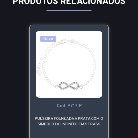
PRODUTOS RELACIONADOS
Novo
Cod: P717 P
PULSEIRA FOLHEADA A PRATA COM O
SÍMBOLO DO INFINITO EM STRASS