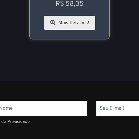
R$ 58,35
Mais Detalhes!
E-
mail
a de Privacidade