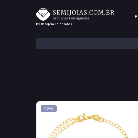
P
by Imagem Folheados
Novo