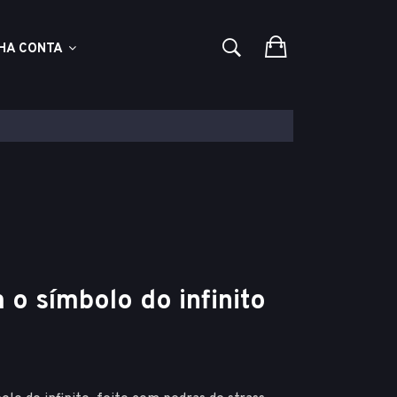
HA CONTA
 o símbolo do infinito