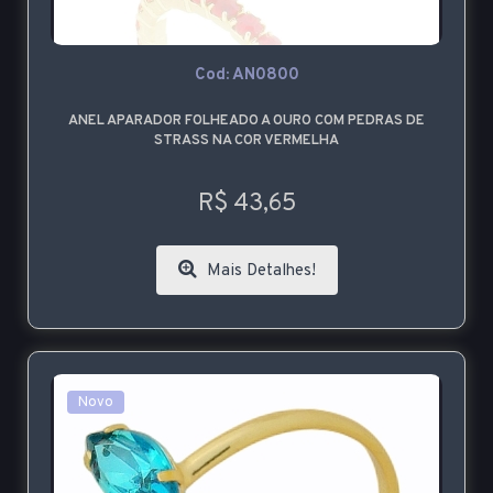
Cod: AN0800
ANEL APARADOR FOLHEADO A OURO COM PEDRAS DE
STRASS NA COR VERMELHA
R$ 43,65
Mais Detalhes!
Novo