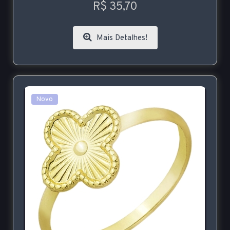
R$ 35,70
Mais Detalhes!
Novo