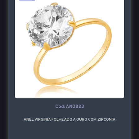
Cod: AN0823
ANEL VIRGÍNIA FOLHEADO A OURO COM ZIRCÔNIA