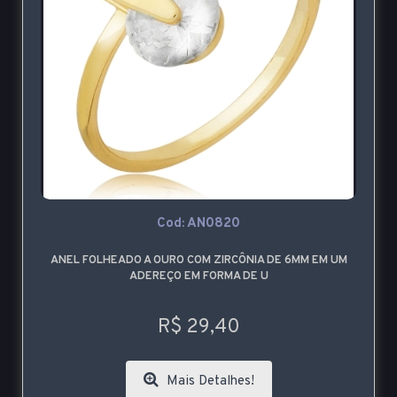
Cod: AN0820
ANEL FOLHEADO A OURO COM ZIRCÔNIA DE 6MM EM UM
ADEREÇO EM FORMA DE U
R$ 29,40
Mais Detalhes!