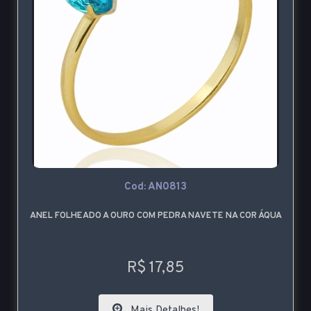
Cod: AN0813
ANEL FOLHEADO A OURO COM PEDRA NAVETE NA COR ÁQUA
R$ 17,85
Mais Detalhes!