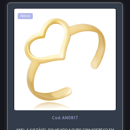
Novo
Cod: AN0817