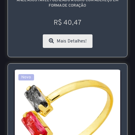
ANEL AJUSTÁVEL FOLHEADO A OURO COM ADEREÇO EM
FORMA DE CORAÇÃO
R$ 40,47
Mais Detalhes!
Novo