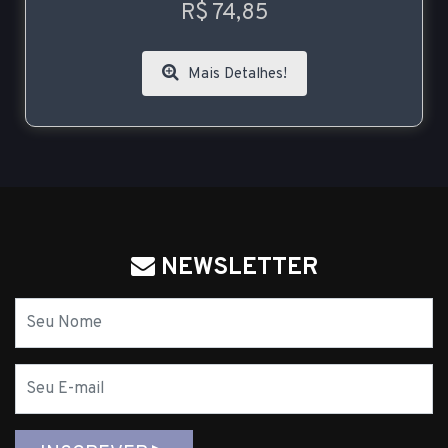
R$ 74,85
Mais Detalhes!
NEWSLETTER
Nome
E-
mail