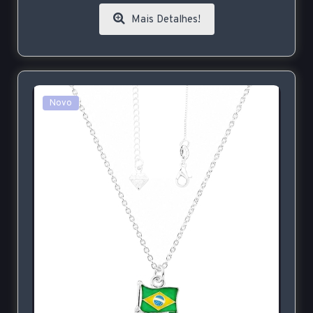
Mais Detalhes!
Novo