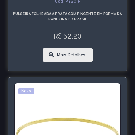
Cod: P720 P
PULSEIRA FOLHEADA A PRATA COM PINGENTE EM FORMA DA
BANDEIRA DO BRASIL
R$ 52,20
Mais Detalhes!
Novo