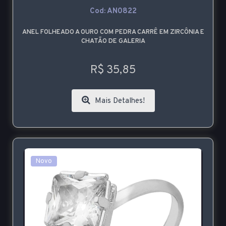
Cod: AN0822
ANEL FOLHEADO A OURO COM PEDRA CARRÊ EM ZIRCÔNIA E
CHATÃO DE GALERIA
R$ 35,85
Mais Detalhes!
Novo