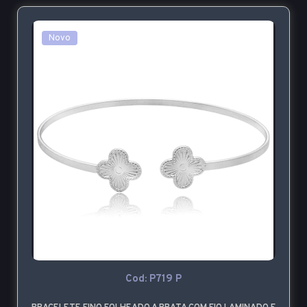
Novo
Cod: P719 P