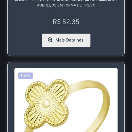
BRACELETE FINO FOLHEADO A PRATA COM FIO LAMINADO E
ADEREÇOS EM FORMA DE TREVO
R$ 52,35
Mais Detalhes!
Novo