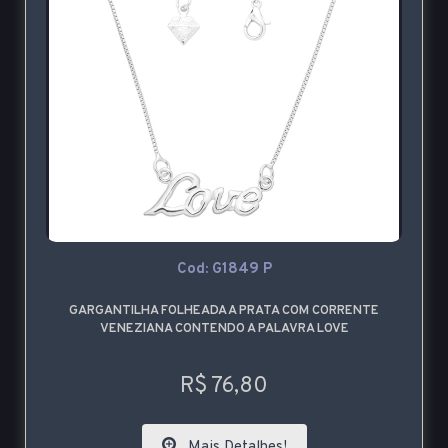
Cod: G1849 P
GARGANTILHA FOLHEADA A PRATA COM CORRENTE
VENEZIANA CONTENDO A PALAVRA LOVE
R$ 76,80
Mais Detalhes!