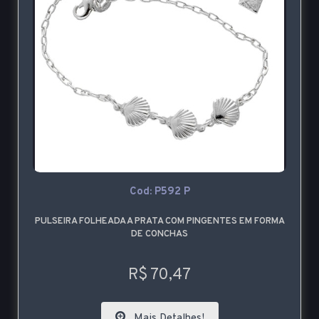
Cod: P592 P
PULSEIRA FOLHEADA A PRATA COM PINGENTES EM FORMA
DE CONCHAS
R$ 70,47
Mais Detalhes!