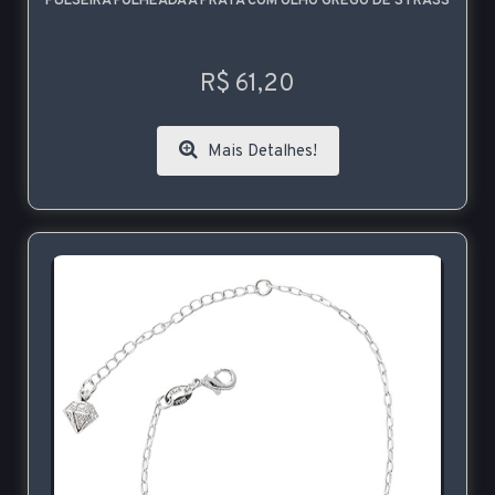
PULSEIRA FOLHEADA A PRATA COM OLHO GREGO DE STRASS
R$ 61,20
Mais Detalhes!