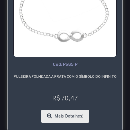
Cod: P585 P
PULSEIRA FOLHEADA A PRATA COM O SÍMBOLO DO INFINITO
R$ 70,47
Mais Detalhes!