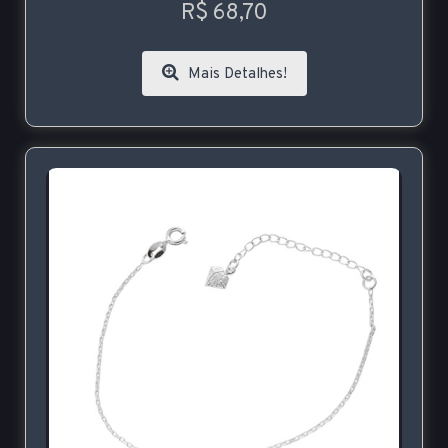
R$ 68,70
Mais Detalhes!