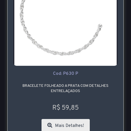
Cod: P630 P
BRACELETE FOLHEADO A PRATA COM DETALHES
ENTRELAÇADOS
R$ 59,85
Mais Detalhes!