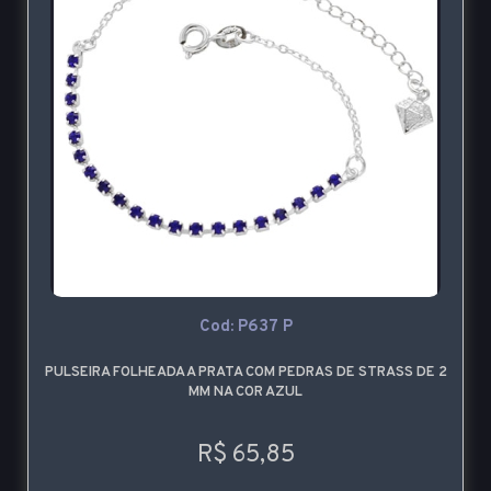
Cod: P637 P
PULSEIRA FOLHEADA A PRATA COM PEDRAS DE STRASS DE 2
MM NA COR AZUL
R$ 65,85