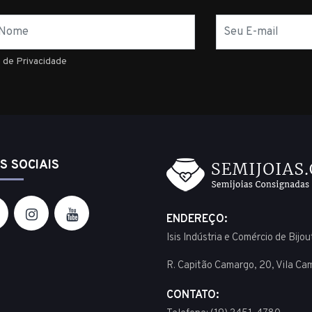
E-
mail
a de Privacidade
S SOCIAIS
ENDEREÇO:
Isis Indústria e Comércio de Bijo
R. Capitão Camargo, 20, Vila Ca
CONTATO: