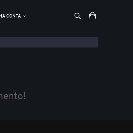
HA CONTA
mento!