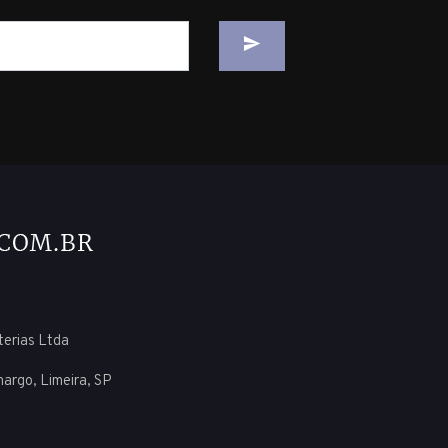
uterias Ltda
margo, Limeira, SP