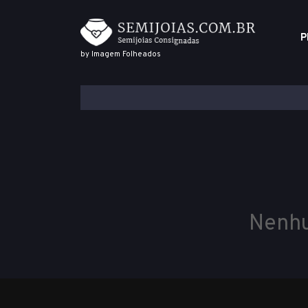
P
by Imagem Folheados
Nenhu