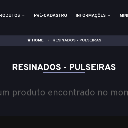
RODUTOS
PRÉ-CADASTRO
INFORMAÇÕES
MIN
HOME
RESINADOS - PULSEIRAS
RESINADOS - PULSEIRAS
m produto encontrado no mo