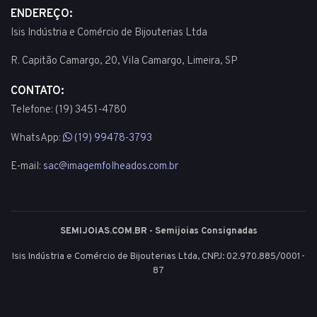
ENDEREÇO:
Isis Indústria e Comércio de Bijouterias Ltda
R. Capitão Camargo, 20, Vila Camargo, Limeira, SP
CONTATO:
Telefone: (19) 3451-4780
WhatsApp:
(19) 99478-3793
E-mail:
sac@imagemfolheados.com.br
SEMIJOIAS.COM.BR - Semijoias Consignadas
Isis Indústria e Comércio de Bijouterias Ltda, CNPJ: 02.970.885/0001-
87
© 2003 - 2026 - Todos os direitos reservados