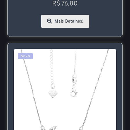
R$ 76,80
Mais Detalhes!
Novo