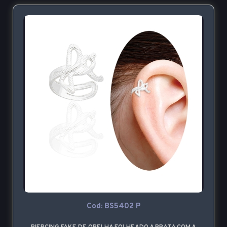
Cod: BS5402 P