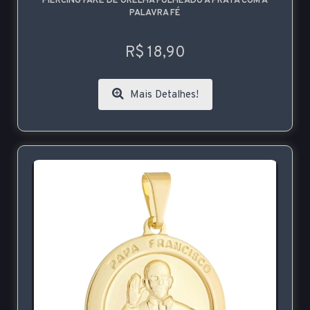
PIERCING FAKE DE ORELHA FOLHEADO A PRATA COM A
PALAVRA FÉ
R$ 18,90
Mais Detalhes!