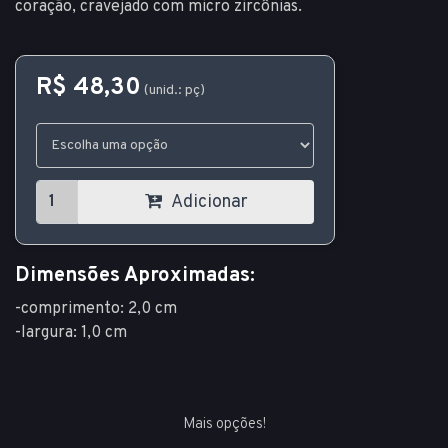
coração, cravejado com micro zircônias.
R$ 48,30
(unid.: pç)
Adicionar
Dimensões Aproximadas:
-comprimento: 2,0 cm
-largura: 1,0 cm
Mais opções!