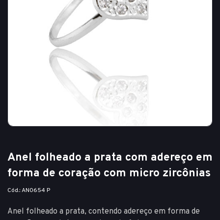
Anel folheado a prata com adereço em
forma de coração com micro zircônias
Cód.: AN0654 P
Anel folheado a prata, contendo adereço em forma de