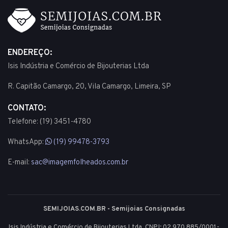
ENDEREÇO:
Isis Indústria e Comércio de Bijouterias Ltda
R. Capitão Camargo, 20, Vila Camargo, Limeira, SP
CONTATO:
Telefone: (19) 3451-4780
WhatsApp:
(19) 99478-3793
E-mail:
sac@imagemfolheados.com.br
SEMIJOIAS.COM.BR - Semijoias Consignadas
Isis Indústria e Comércio de Bijouterias Ltda, CNPJ: 02.970.885/0001-