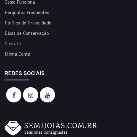
Como Funciona
Perguntas Frequentes
Política de Privacidade
Dicas de Conservação
Contato
Minha Conta
REDES SOCIAIS