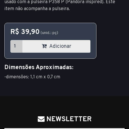
usado com a pulseira P358 P (Pandora inspired). Este
item não acompanha a pulseira.
R$ 39,90
(unid.: pç)
Adicionar
Dimensões Aproximadas:
-dimensões: 1,1 cm x 0,7 cm
NEWSLETTER