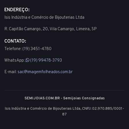
ENDEREÇO:
Isis Indústria e Comércio de Bijouterias Ltda
R. Capitão Camargo, 20, Vila Camargo, Limeira, SP
CONTATO:
Telefone: (19) 3451-4780
WhatsApp:
(19) 99478-3793
E-mail:
sac@imagemfolheados.com.br
SEMIJOIAS.COM.BR - Semijoias Consignadas
Isis Indústria e Comércio de Bijouterias Ltda, CNPJ: 02.970.885/0001-
87
© 2003 - 2026 - Todos os direitos reservados