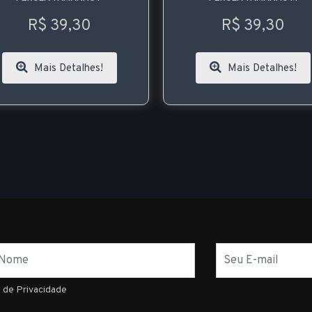
R$ 39,30
R$ 39,30
Mais Detalhes!
Mais Detalhes!
E-
mail
a de Privacidade