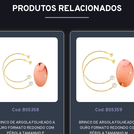
PRODUTOS RELACIONADOS
Cod: BS5358
Cod: BS5359
RINCO DE ARGOLA FOLHEADO A
BRINCO DE ARGOLA FOLHEADO
URO FORMATO REDONDO COM
OURO FORMATO REDONDO C
PÉROLA TAMANHO P
PÉROLA TAMANHO M