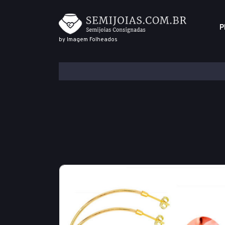
P
by Imagem Folheados