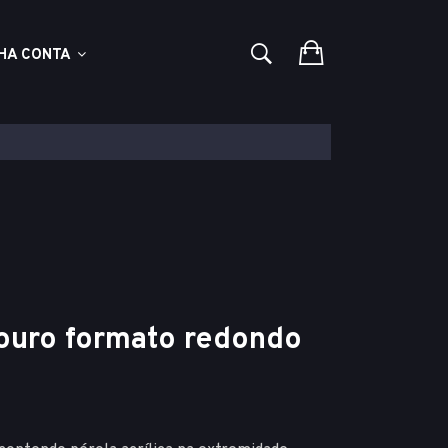
HA CONTA
 ouro formato redondo