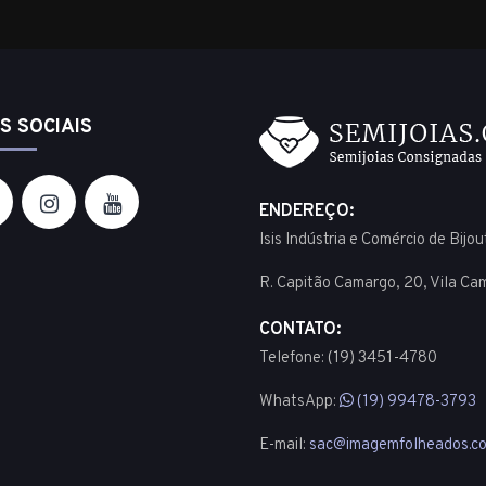
S SOCIAIS
ENDEREÇO:
Isis Indústria e Comércio de Bijo
R. Capitão Camargo, 20, Vila Ca
CONTATO:
Telefone: (19) 3451-4780
WhatsApp:
(19) 99478-3793
E-mail:
sac@imagemfolheados.co