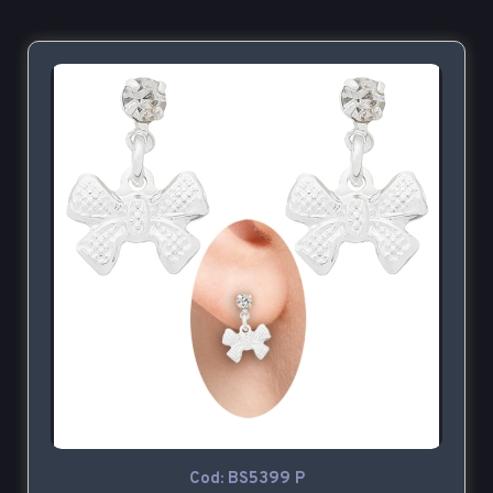
Cod: BS5399 P