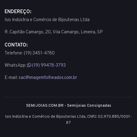
ENDEREÇO:
Isis Indústria e Comércio de Bijouterias Ltda
R. Capitão Camargo, 20, Vila Camargo, Limeira, SP
CONTATO:
Telefone: (19) 3451-4780
WhatsApp:
(19) 99478-3793
E-mail:
sac@imagemfolheados.com.br
SEMIJOIAS.COM.BR - Semijoias Consignadas
Isis Indústria e Comércio de Bijouterias Ltda, CNPJ: 02.970.885/0001-
87
© 2003 - 2026 - Todos os direitos reservados