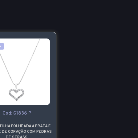
o
Cod: G1836 P
ILHA FOLHEADA A PRATA E
E DE CORAÇÃO COM PEDRAS
DE STRASS