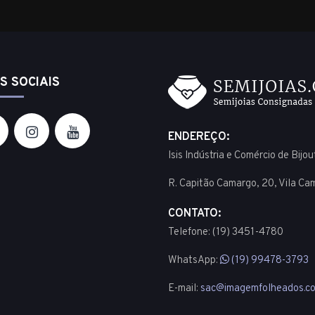
S SOCIAIS
ENDEREÇO:
Isis Indústria e Comércio de Bijo
R. Capitão Camargo, 20, Vila Ca
CONTATO:
Telefone: (19) 3451-4780
WhatsApp:
(19) 99478-3793
E-mail:
sac@imagemfolheados.co