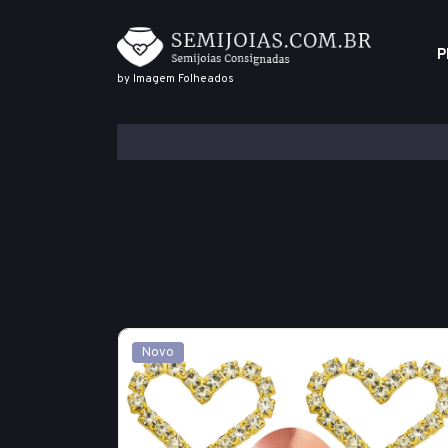
P
by Imagem Folheados
Novo