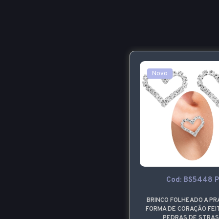
Novo
Cod: BS5448 P
BRINCO FOLHEADO A PR
FORMA DE CORAÇÃO FEI
PEDRAS DE STRAS