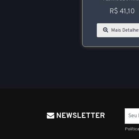
R$ 41,10
Mais Detalhe
Nome
NEWSLETTER
Polític