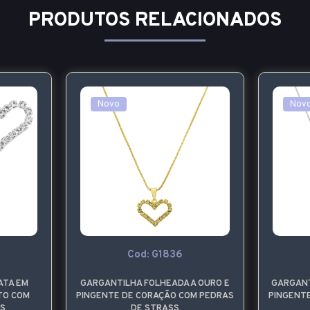
PRODUTOS RELACIONADOS
Novo
Nov
Cod: G1836
ATA EM
GARGANTILHA FOLHEADA A OURO E
GARGANT
TO COM
PINGENTE DE CORAÇÃO COM PEDRAS
PINGENT
S
DE STRASS