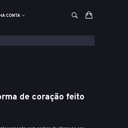
HA CONTA
orma de coração feito