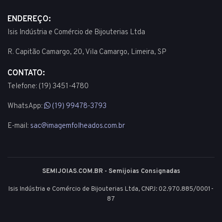
ENDEREÇO:
Isis Indústria e Comércio de Bijouterias Ltda
R. Capitão Camargo, 20, Vila Camargo, Limeira, SP
CONTATO:
Telefone: (19) 3451-4780
WhatsApp:
(19) 99478-3793
E-mail:
sac@imagemfolheados.com.br
SEMIJOIAS.COM.BR - Semijoias Consignadas
Isis Indústria e Comércio de Bijouterias Ltda, CNPJ: 02.970.885/0001-
87
© 2003 - 2026 - Todos os direitos reservados