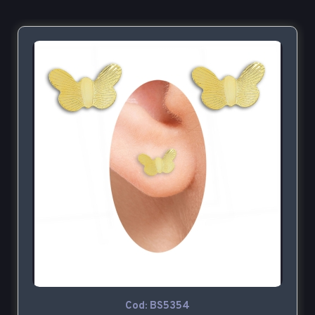
Cod: BS5354