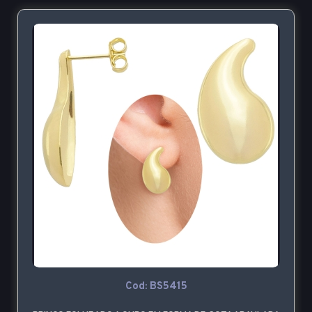
Cod: BS5415