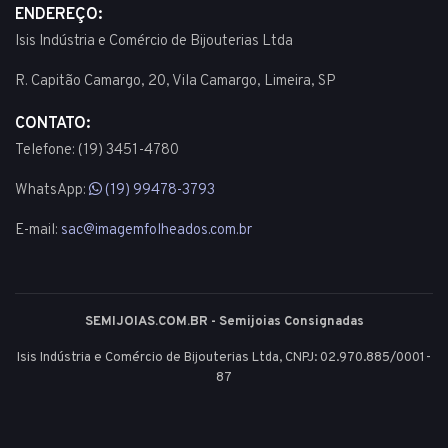
ENDEREÇO:
Isis Indústria e Comércio de Bijouterias Ltda
R. Capitão Camargo, 20, Vila Camargo, Limeira, SP
CONTATO:
Telefone: (19) 3451-4780
WhatsApp:
(19) 99478-3793
E-mail:
sac@imagemfolheados.com.br
SEMIJOIAS.COM.BR - Semijoias Consignadas
Isis Indústria e Comércio de Bijouterias Ltda, CNPJ: 02.970.885/0001-
87
© 2003 - 2026 - Todos os direitos reservados