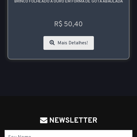
BRINCO FOLHEADO A OURO EM FORMA DE GOTA ABAULADA
R$ 50,40
Mais Detalhes!
NEWSLETTER
Nome