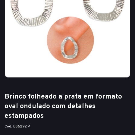
Brinco folheado a prata em formato
oval ondulado com detalhes
estampados
Cód.: BS5292 P