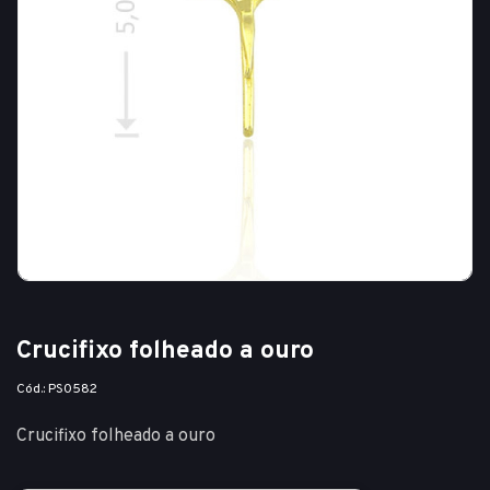
Crucifixo folheado a ouro
Cód.: PS0582
Crucifixo folheado a ouro