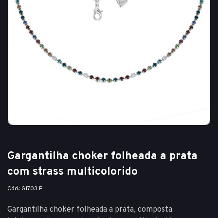
Gargantilha choker folheada a prata
com strass multicolorido
Cód.: G1703 P
Gargantilha choker folheada a prata, composta