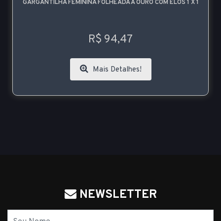
GARGANTILHA FEMININA FOLHEADA A OURO COM ELOS 1 X 1
R$ 94,47
Mais Detalhes!
NEWSLETTER
Nome