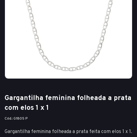
Gargantilha feminina folheada a prata
com elos 1 x 1
Cód.: G1805 P
Gargantilha feminina folheada a prata feita com elos 1 x 1.