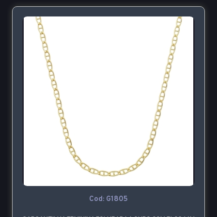
Cod: G1805