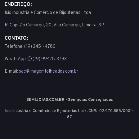
ENDEREÇO:
Isis Indústria e Comércio de Bijouterias Ltda
R. Capitão Camargo, 20, Vila Camargo, Limeira, SP
CONTATO:
Telefone: (19) 3451-4780
WhatsApp:
(19) 99478-3793
E-mail:
sac@imagemfolheados.com.br
SEMIJOIAS.COM.BR - Semijoias Consignadas
Isis Indústria e Comércio de Bijouterias Ltda, CNPJ: 02.970.885/0001-
87
© 2003 - 2026 - Todos os direitos reservados