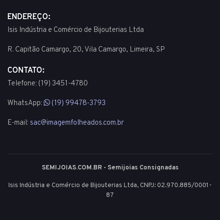
ENDEREÇO:
Isis Indústria e Comércio de Bijouterias Ltda
R. Capitão Camargo, 20, Vila Camargo, Limeira, SP
CONTATO:
Telefone: (19) 3451-4780
WhatsApp:
(19) 99478-3793
E-mail:
sac@imagemfolheados.com.br
SEMIJOIAS.COM.BR - Semijoias Consignadas
Isis Indústria e Comércio de Bijouterias Ltda, CNPJ: 02.970.885/0001-
87
© 2003 - 2026 - Todos os direitos reservados