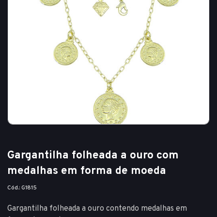
Gargantilha folheada a ouro com
medalhas em forma de moeda
Cód.: G1815
Gargantilha folheada a ouro contendo medalhas em