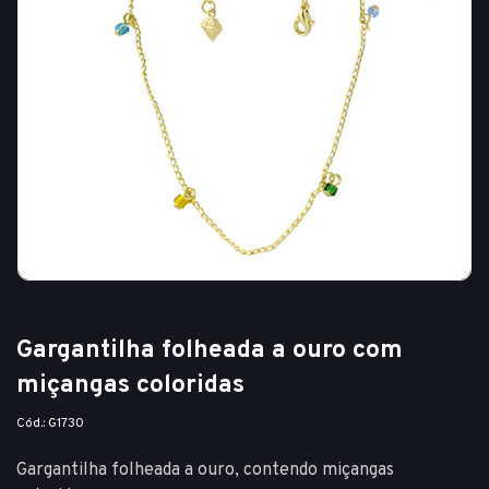
Gargantilha folheada a ouro com
miçangas coloridas
Cód.: G1730
Gargantilha folheada a ouro, contendo miçangas