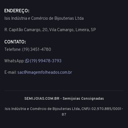
ENDEREÇO:
Isis Indústria e Comércio de Bijouterias Ltda
R. Capitão Camargo, 20, Vila Camargo, Limeira, SP
CONTATO:
Telefone: (19) 3451-4780
WhatsApp:
(19) 99478-3793
E-mail:
sac@imagemfolheados.com.br
SEMIJOIAS.COM.BR - Semijoias Consignadas
Isis Indústria e Comércio de Bijouterias Ltda, CNPJ: 02.970.885/0001-
87
© 2003 - 2026 - Todos os direitos reservados