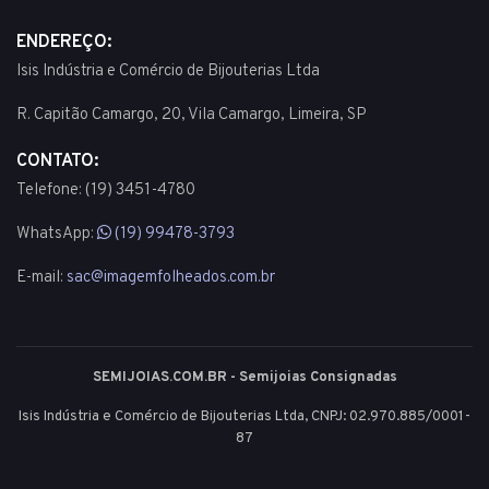
ENDEREÇO:
Isis Indústria e Comércio de Bijouterias Ltda
R. Capitão Camargo, 20, Vila Camargo, Limeira, SP
CONTATO:
Telefone: (19) 3451-4780
WhatsApp:
(19) 99478-3793
E-mail:
sac@imagemfolheados.com.br
SEMIJOIAS.COM.BR - Semijoias Consignadas
Isis Indústria e Comércio de Bijouterias Ltda, CNPJ: 02.970.885/0001-
87
© 2003 - 2026 - Todos os direitos reservados