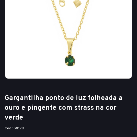
Gargantilha ponto de luz folheada a
ouro e pingente com strass na cor
verde
Cód.: G1828