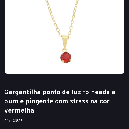
Gargantilha ponto de luz folheada a
ouro e pingente com strass na cor
vermelha
Cód.: G1825