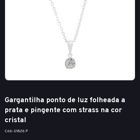
Gargantilha ponto de luz folheada a
prata e pingente com strass na cor
cristal
Cód.: G1826 P