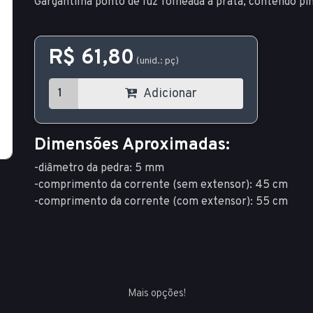
Gargantilha ponto de luz folheada a prata, contendo pi
R$ 61,80
(unid.: pç)
Adicionar
Dimensões Aproximadas:
-diâmetro da pedra: 5 mm
-comprimento da corrente (sem extensor): 45 cm
-comprimento da corrente (com extensor): 55 cm
Mais opções!