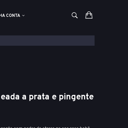
HA CONTA
heada a prata e pingente