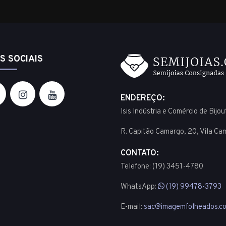
S SOCIAIS
ENDEREÇO:
Isis Indústria e Comércio de Bijo
R. Capitão Camargo, 20, Vila Ca
CONTATO:
Telefone: (19) 3451-4780
WhatsApp:
(19) 99478-3793
E-mail:
sac@imagemfolheados.co