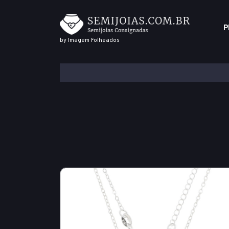
P
by Imagem Folheados