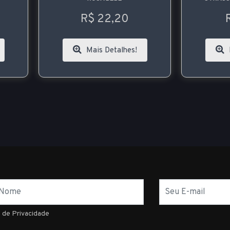
R$ 22,20
R$ 61,80
Mais Detalhes!
Mais Detalhes!
E-
mail
a de Privacidade