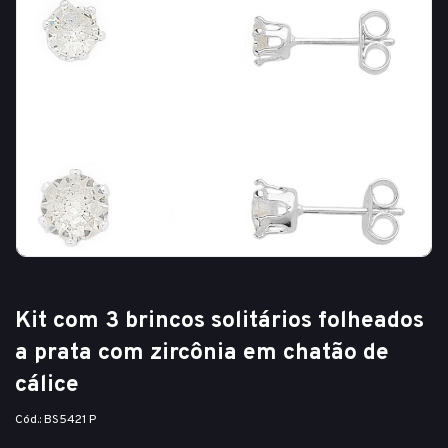
Kit com 3 brincos solitários folheados
a prata com zircônia em chatão de
cálice
Cód.: BS5421 P