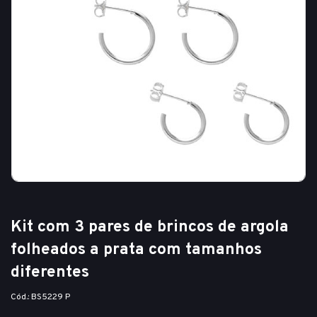
Kit com 3 pares de brincos de argola
folheados a prata com tamanhos
diferentes
Cód.: BS5229 P