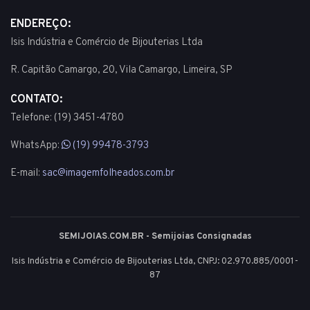
ENDEREÇO:
Isis Indústria e Comércio de Bijouterias Ltda
R. Capitão Camargo, 20, Vila Camargo, Limeira, SP
CONTATO:
Telefone: (19) 3451-4780
WhatsApp:
(19) 99478-3793
E-mail:
sac@imagemfolheados.com.br
SEMIJOIAS.COM.BR - Semijoias Consignadas
Isis Indústria e Comércio de Bijouterias Ltda, CNPJ: 02.970.885/0001-
87
© 2003 - 2026 - Todos os direitos reservados