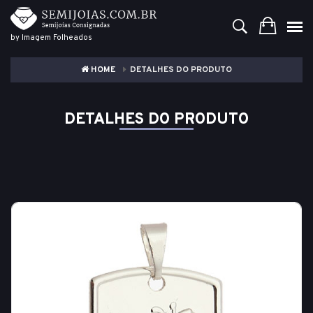
by Imagem Folheados
HOME
DETALHES DO PRODUTO
DETALHES DO PRODUTO