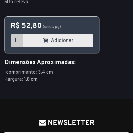
alto relevo.
R$ 52,80
(unid.: pç)
Adicionar
Dimensões Aproximadas:
-comprimento: 3,4 cm
-largura: 1,8 cm
NEWSLETTER