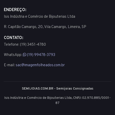
ENDEREÇO:
Isis Indústria e Comércio de Bijouterias Ltda
R. Capitão Camargo, 20, Vila Camargo, Limeira, SP
CONTATO:
Telefone: (19) 3451-4780
WhatsApp:
(19) 99478-3793
E-mail:
sac@imagemfolheados.com.br
SEMIJOIAS.COM.BR - Semijoias Consignadas
Isis Indústria e Comércio de Bijouterias Ltda, CNPJ: 02.970.885/0001-
87
© 2003 - 2026 - Todos os direitos reservados