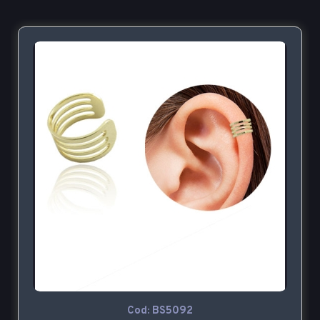
Cod: BS5092