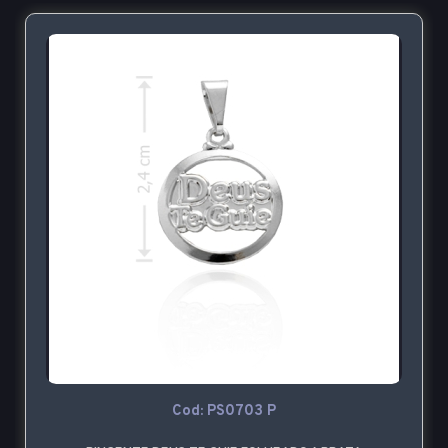
Cod: PS0703 P