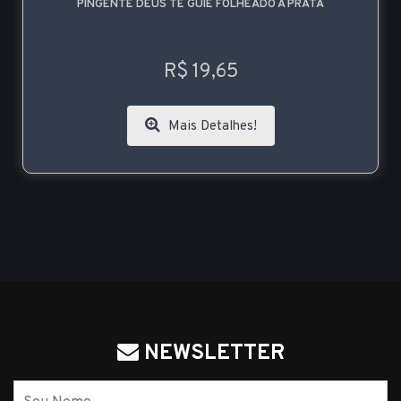
PINGENTE DEUS TE GUIE FOLHEADO A PRATA
R$ 19,65
Mais Detalhes!
NEWSLETTER
Nome