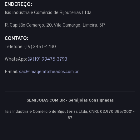
ENDEREÇO:
Isis Indústria e Comércio de Bijouterias Ltda
R. Capitão Camargo, 20, Vila Camargo, Limeira, SP
CONTATO:
Telefone: (19) 3451-4780
WhatsApp:
(19) 99478-3793
E-mail:
sac@imagemfolheados.com.br
SEMIJOIAS.COM.BR - Semijoias Consignadas
Isis Indústria e Comércio de Bijouterias Ltda, CNPJ: 02.970.885/0001-
87
© 2003 - 2026 - Todos os direitos reservados