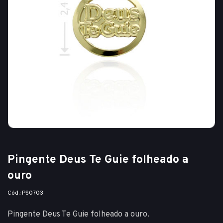
Pingente Deus Te Guie folheado a
ouro
Cód.: PS0703
Pingente Deus Te Guie folheado a ouro.