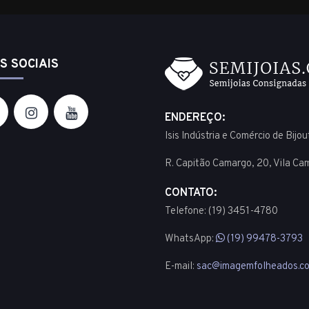
S SOCIAIS
ENDEREÇO:
Isis Indústria e Comércio de Bijo
R. Capitão Camargo, 20, Vila Ca
CONTATO:
Telefone: (19) 3451-4780
WhatsApp:
(19) 99478-3793
E-mail:
sac@imagemfolheados.co