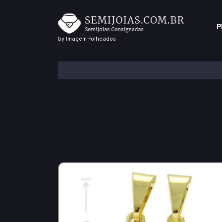
P
by Imagem Folheados