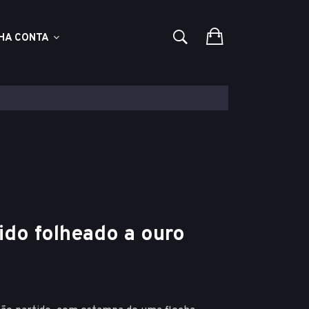
HA CONTA
ido folheado a ouro