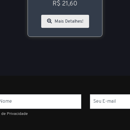
R$ 21,60
Mais Detalhes!
E-
mail
a de Privacidade