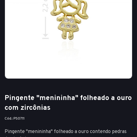
Pingente "menininha" folheado a ouro
com zircônias
Cód.: PS0711
Pingente "menininha" folheado a ouro contendo pedras