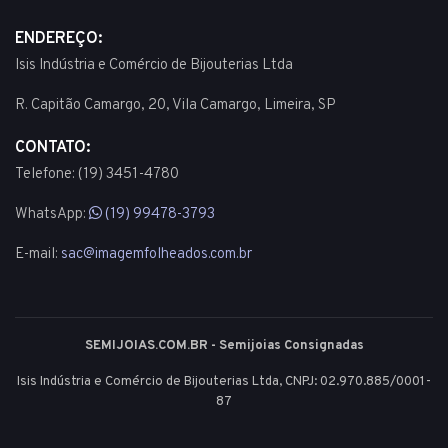
ENDEREÇO:
Isis Indústria e Comércio de Bijouterias Ltda
R. Capitão Camargo, 20, Vila Camargo, Limeira, SP
CONTATO:
Telefone: (19) 3451-4780
WhatsApp:
(19) 99478-3793
E-mail:
sac@imagemfolheados.com.br
SEMIJOIAS.COM.BR - Semijoias Consignadas
Isis Indústria e Comércio de Bijouterias Ltda, CNPJ: 02.970.885/0001-
87
© 2003 - 2026 - Todos os direitos reservados