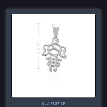
Cod: PS0711 P