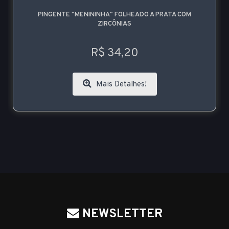
PINGENTE "MENININHA" FOLHEADO A PRATA COM
ZIRCÔNIAS
R$ 34,20
Mais Detalhes!
NEWSLETTER