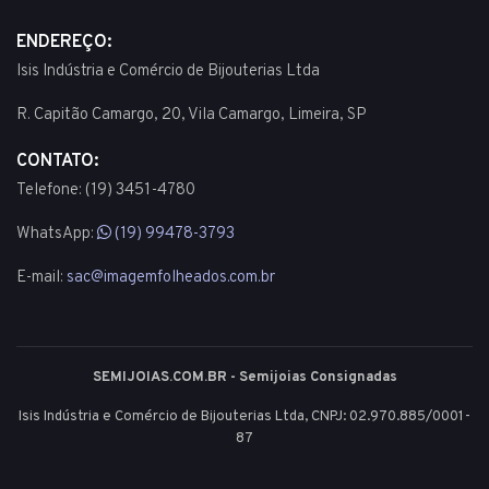
ENDEREÇO:
Isis Indústria e Comércio de Bijouterias Ltda
R. Capitão Camargo, 20, Vila Camargo, Limeira, SP
CONTATO:
Telefone: (19) 3451-4780
WhatsApp:
(19) 99478-3793
E-mail:
sac@imagemfolheados.com.br
SEMIJOIAS.COM.BR - Semijoias Consignadas
Isis Indústria e Comércio de Bijouterias Ltda, CNPJ: 02.970.885/0001-
87
© 2003 - 2026 - Todos os direitos reservados