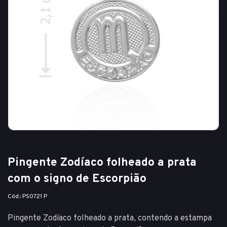
Pingente Zodíaco folheado a prata
com o signo de Escorpião
Cód.: PS0721 P
Pingente Zodíaco folheado a prata, contendo a estampa