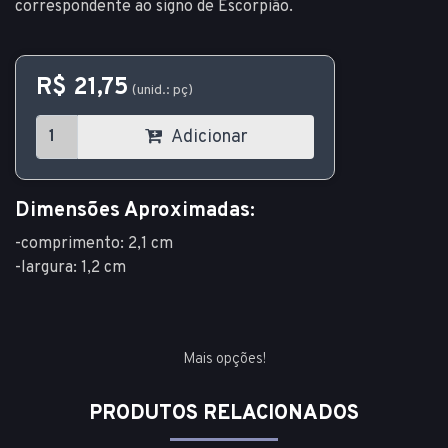
correspondente ao signo de Escorpião.
R$ 21,75
(unid.: pç)
Adicionar
Dimensões Aproximadas:
-comprimento: 2,1 cm
-largura: 1,2 cm
Mais opções!
PRODUTOS RELACIONADOS