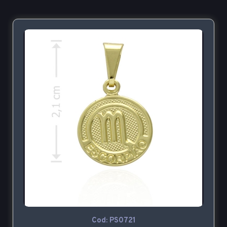
Cod: PS0721