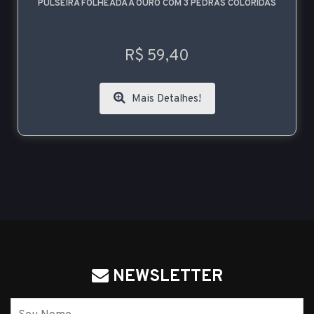
PULSEIRA FOLHEADA A OURO COM 3 PEDRAS COLORIDAS
R$ 59,40
Mais Detalhes!
NEWSLETTER
Nome