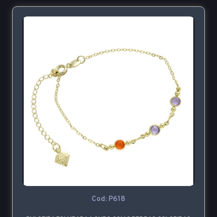
Cod: P618