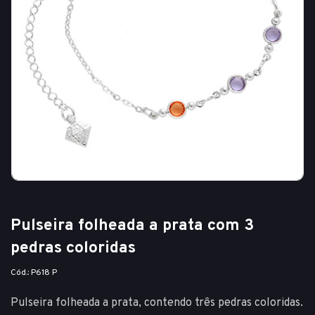
Pulseira folheada a prata com 3
pedras coloridas
Cód.: P618 P
Pulseira folheada a prata, contendo três pedras coloridas.