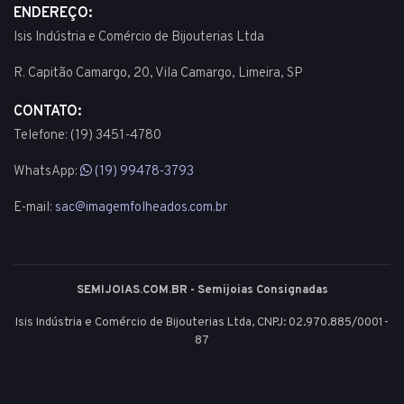
ENDEREÇO:
Isis Indústria e Comércio de Bijouterias Ltda
R. Capitão Camargo, 20, Vila Camargo, Limeira, SP
CONTATO:
Telefone: (19) 3451-4780
WhatsApp:
(19) 99478-3793
E-mail:
sac@imagemfolheados.com.br
SEMIJOIAS.COM.BR - Semijoias Consignadas
Isis Indústria e Comércio de Bijouterias Ltda, CNPJ: 02.970.885/0001-
87
© 2003 - 2026 - Todos os direitos reservados