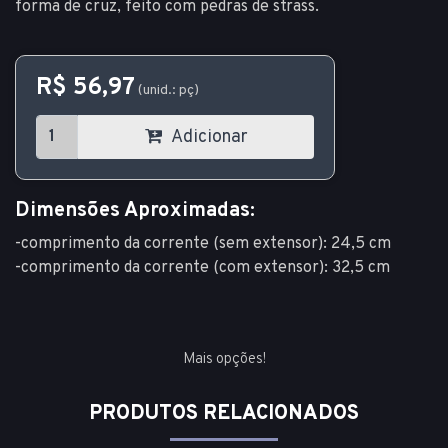
forma de cruz, feito com pedras de strass.
R$ 56,97
(unid.: pç)
Adicionar
Dimensões Aproximadas:
-comprimento da corrente (sem extensor): 24,5 cm
-comprimento da corrente (com extensor): 32,5 cm
Mais opções!
PRODUTOS RELACIONADOS