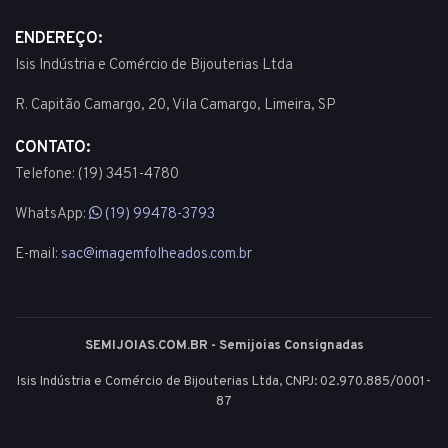
ENDEREÇO:
Isis Indústria e Comércio de Bijouterias Ltda
R. Capitão Camargo, 20, Vila Camargo, Limeira, SP
CONTATO:
Telefone: (19) 3451-4780
WhatsApp:
(19) 99478-3793
E-mail:
sac@imagemfolheados.com.br
SEMIJOIAS.COM.BR - Semijoias Consignadas
Isis Indústria e Comércio de Bijouterias Ltda, CNPJ: 02.970.885/0001-
87
© 2003 - 2026 - Todos os direitos reservados