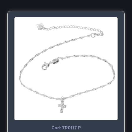
Cod: TR0117 P