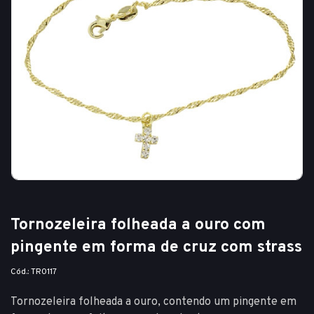
Tornozeleira folheada a ouro com
pingente em forma de cruz com strass
Cód.: TR0117
Tornozeleira folheada a ouro, contendo um pingente em