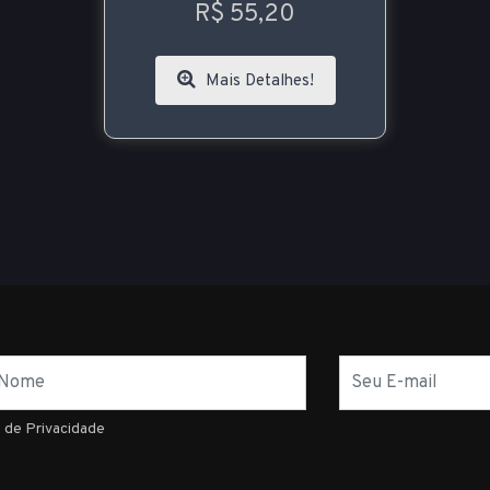
R$ 55,20
Mais Detalhes!
E-
mail
a de Privacidade