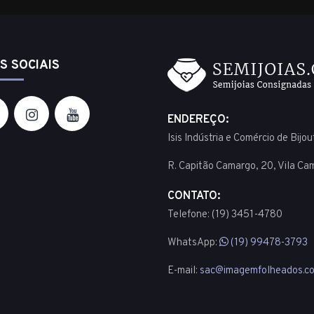
S SOCIAIS
ENDEREÇO:
Isis Indústria e Comércio de Bijo
R. Capitão Camargo, 20, Vila Ca
CONTATO:
Telefone: (19) 3451-4780
WhatsApp:
(19) 99478-3793
E-mail:
sac@imagemfolheados.co