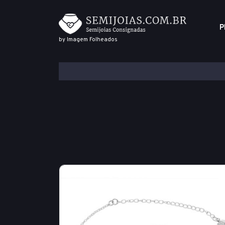
P
by Imagem Folheados