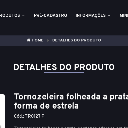
RODUTOS
PRÉ-CADASTRO
INFORMAÇÕES
MIN
HOME
DETALHES DO PRODUTO
DETALHES DO PRODUTO
Tornozeleira folheada a pra
forma de estrela
Cód.: TR0127 P