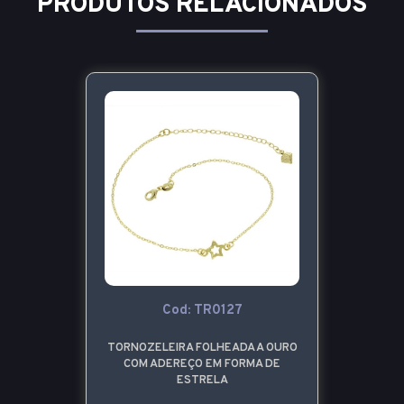
PRODUTOS RELACIONADOS
Cod: TR0127
TORNOZELEIRA FOLHEADA A OURO
COM ADEREÇO EM FORMA DE
ESTRELA