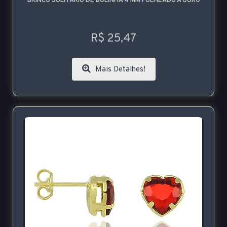
BRINCO SOLITÁRIO DE BOLINHA 4 MM FOLHEADO A OURO
R$ 25,47
Mais Detalhes!