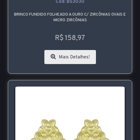
Cod: BS3030
BRINCO FUNDIDO FOLHEADO A OURO C/ ZIRCÔNIAS OVAIS E
MICRO ZIRCÔNIAS
R$ 158,97
Mais Detalhes!