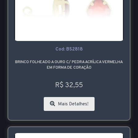
Cod: BS2818
BRINCO FOLHEADO A OURO C/ PEDRA ACRÍLICA VERMELHA
EM FORMA DE CORAÇÃO
R$ 32,55
Mais Detalhes!