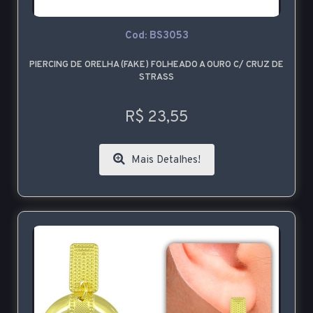
Cod: BS3053
PIERCING DE ORELHA (FAKE) FOLHEADO A OURO C/ CRUZ DE
STRASS
R$ 23,55
Mais Detalhes!