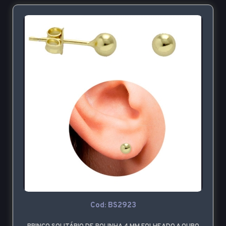
Cod: BS2923