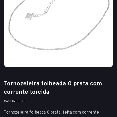
Tornozeleira folheada 0 prata com
corrente torcida
Cód.: TR0150 P
Tornozeleira folheada 0 prata, feita com corrente