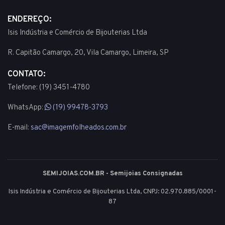
ENDEREÇO:
Isis Indústria e Comércio de Bijouterias Ltda
R. Capitão Camargo, 20, Vila Camargo, Limeira, SP
CONTATO:
Telefone: (19) 3451-4780
WhatsApp:
(19) 99478-3793
E-mail:
sac@imagemfolheados.com.br
SEMIJOIAS.COM.BR - Semijoias Consignadas
Isis Indústria e Comércio de Bijouterias Ltda, CNPJ: 02.970.885/0001-
87
© 2003 - 2026 - Todos os direitos reservados