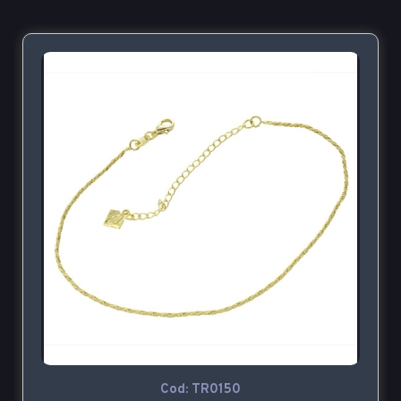
Cod: TR0150