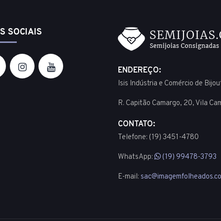
S SOCIAIS
ENDEREÇO:
Isis Indústria e Comércio de Bijo
R. Capitão Camargo, 20, Vila Ca
CONTATO:
Telefone: (19) 3451-4780
WhatsApp:
(19) 99478-3793
E-mail:
sac@imagemfolheados.co