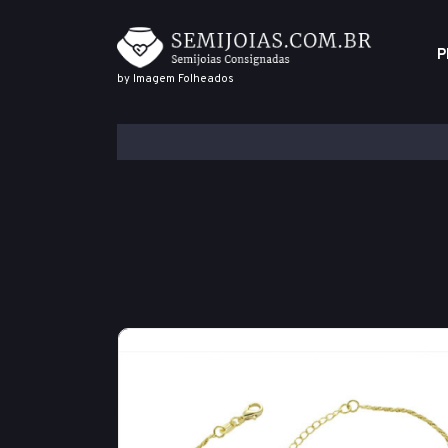
P
by Imagem Folheados