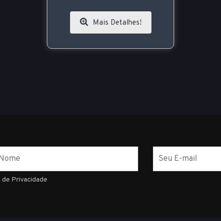
Mais Detalhes!
E-
mail
a de Privacidade