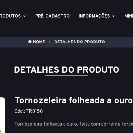
RODUTOS
PRÉ-CADASTRO
INFORMAÇÕES
MIN
HOME
DETALHES DO PRODUTO
DETALHES DO PRODUTO
Tornozeleira folheada a our
Cód.: TR0150
Tornozeleira folheada a ouro, feita com corrente torci